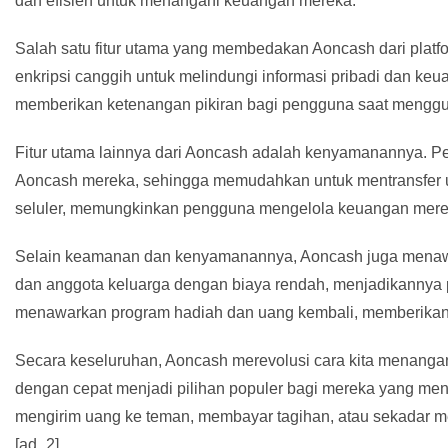
dan efisien untuk menangani keuangan mereka.
Salah satu fitur utama yang membedakan Aoncash dari plat
enkripsi canggih untuk melindungi informasi pribadi dan k
memberikan ketenangan pikiran bagi pengguna saat menggun
Fitur utama lainnya dari Aoncash adalah kenyamanannya. 
Aoncash mereka, sehingga memudahkan untuk mentransfer 
seluler, memungkinkan pengguna mengelola keuangan merek
Selain keamanan dan kenyamanannya, Aoncash juga menawar
dan anggota keluarga dengan biaya rendah, menjadikannya p
menawarkan program hadiah dan uang kembali, memberikan 
Secara keseluruhan, Aoncash merevolusi cara kita menanga
dengan cepat menjadi pilihan populer bagi mereka yang menc
mengirim uang ke teman, membayar tagihan, atau sekadar
[ad_2]