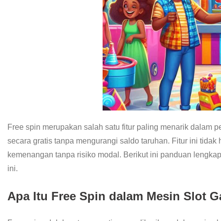
Free spin merupakan salah satu fitur paling menarik dalam 
secara gratis tanpa mengurangi saldo taruhan. Fitur ini t
kemenangan tanpa risiko modal. Berikut ini panduan lengkap
ini.
Apa Itu Free Spin dalam Mesin Slot 