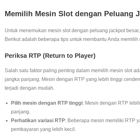
Memilih Mesin Slot dengan Peluang J
Untuk menemukan mesin slot dengan peluang jackpot besar
Berikut adalah beberapa tips untuk membantu Anda memilih 
Periksa RTP (Return to Player)
Salah satu faktor paling penting dalam memilih mesin slot 
jangka panjang. Mesin dengan RTP yang lebih tinggi cende
terjadi dengan mudah.
Pilih mesin dengan RTP tinggi
: Mesin dengan RTP lebi
panjang.
Perhatikan variasi RTP
: Beberapa mesin memiliki RTP ya
pembayaran yang lebih kecil.