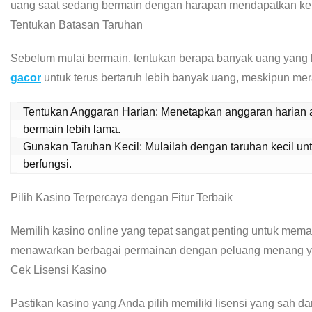
uang saat sedang bermain dengan harapan mendapatkan k
Tentukan Batasan Taruhan
Sebelum mulai bermain, tentukan berapa banyak uang yang 
gacor
untuk terus bertaruh lebih banyak uang, meskipun me
Tentukan Anggaran Harian: Menetapkan anggaran harian 
bermain lebih lama.

Gunakan Taruhan Kecil: Mulailah dengan taruhan kecil u
berfungsi.
Pilih Kasino Terpercaya dengan Fitur Terbaik
Memilih kasino online yang tepat sangat penting untuk mem
menawarkan berbagai permainan dengan peluang menang yan
Cek Lisensi Kasino
Pastikan kasino yang Anda pilih memiliki lisensi yang sah d