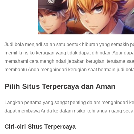
Judi bola menjadi salah satu bentuk hiburan yang semakin po
memiliki risiko kerugian yang tidak dapat dihindari. Agar
memahami cara menghindari jebakan kerugian, terutama saat b
membantu Anda menghindari kerugian saat bermain judi bola
Pilih Situs Terpercaya dan Aman
Langkah pertama yang sangat penting dalam menghindari keru
dapat membawa Anda ke dalam risiko kehilangan uang secara ti
Ciri-ciri Situs Terpercaya