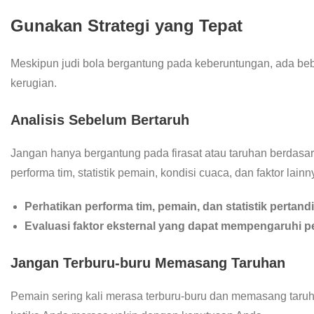
Gunakan Strategi yang Tepat
Meskipun judi bola bergantung pada keberuntungan, ada b
kerugian.
Analisis Sebelum Bertaruh
Jangan hanya bergantung pada firasat atau taruhan berdasa
performa tim, statistik pemain, kondisi cuaca, dan faktor la
Perhatikan performa tim, pemain, dan statistik perta
Evaluasi faktor eksternal yang dapat mempengaruhi pe
Jangan Terburu-buru Memasang Taruhan
Pemain sering kali merasa terburu-buru dan memasang taruh