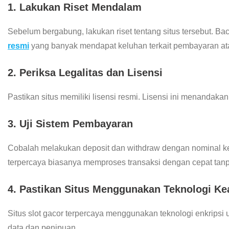
1. Lakukan Riset Mendalam
Sebelum bergabung, lakukan riset tentang situs tersebut. Bac
resmi
yang banyak mendapat keluhan terkait pembayaran a
2. Periksa Legalitas dan Lisensi
Pastikan situs memiliki lisensi resmi. Lisensi ini menandaka
3. Uji Sistem Pembayaran
Cobalah melakukan deposit dan withdraw dengan nominal keci
terpercaya biasanya memproses transaksi dengan cepat tan
4. Pastikan Situs Menggunakan Teknologi K
Situs slot gacor terpercaya menggunakan teknologi enkripsi 
data dan penipuan.