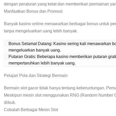
dengan peraturan yang ketat dan memberikan permainan yan
Manfaatkan Bonus dan Promosi
Banyak kasino online menawarkan berbagai bonus untuk pe
tanpa mengeluarkan uang lebih banyak.
Bonus Selamat Datang: Kasino sering kali menawarkan bo
mengeluarkan banyak uang.

Putaran Gratis: Beberapa kasino memberikan putaran grati
mempertaruhkan lebih banyak uang.
Pelajari Pola dan Strategi Bermain
Bermain slot gacor tidak hanya tentang keberuntungan. Pema
Meskipun mesin slot menggunakan RNG (Random Number Gene
diikuti.
Cobalah Berbagai Mesin Slot