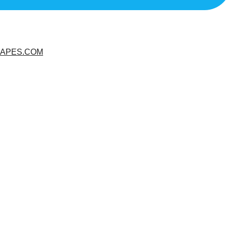
APES.COM