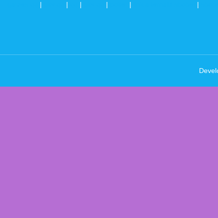
games qq
|
pkv qq
|
qq
|
pkv qq
|
poker
|
link alternatif sbobet
|
sbobe
Devel