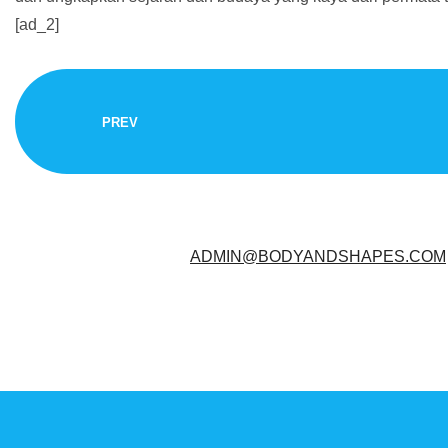
[ad_2]
PREV
ADMIN@BODYANDSHAPES.COM