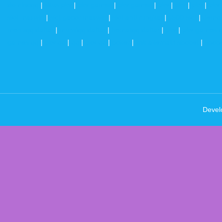
dominoqq
|
situs pkv
|
pkv games
|
pkv games
|
pkv
|
pkv
|
pkv
|
pkv
slot maxwin
|
slot gacor maxwin
|
slot anti rungkat
|
x500 slot
|
demo 
menuqq daftar
|
murniqq daftar
|
hematqq daftar
|
pkv
|
pkv games 
games qq
|
pkv qq
|
qq
|
pkv qq
|
poker
|
link alternatif sbobet
|
sbobe
Devel