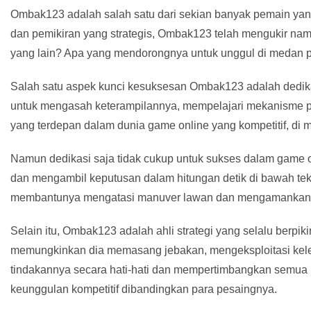
Ombak123 adalah salah satu dari sekian banyak pemain yang 
dan pemikiran yang strategis, Ombak123 telah mengukir na
yang lain? Apa yang mendorongnya untuk unggul di medan p
Salah satu aspek kunci kesuksesan Ombak123 adalah dedika
untuk mengasah keterampilannya, mempelajari mekanisme per
yang terdepan dalam dunia game online yang kompetitif, di
Namun dedikasi saja tidak cukup untuk sukses dalam game o
dan mengambil keputusan dalam hitungan detik di bawah te
membantunya mengatasi manuver lawan dan mengamankan k
Selain itu, Ombak123 adalah ahli strategi yang selalu berp
memungkinkan dia memasang jebakan, mengeksploitasi ke
tindakannya secara hati-hati dan mempertimbangkan semu
keunggulan kompetitif dibandingkan para pesaingnya.