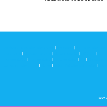
dominoqq
|
situs pkv
|
pkv games
|
pkv games
|
pkv
|
pkv
|
pkv
|
pkv
slot maxwin
|
slot gacor maxwin
|
slot anti rungkat
|
x500 slot
|
demo 
menuqq daftar
|
murniqq daftar
|
hematqq daftar
|
pkv
|
pkv games 
games qq
|
pkv qq
|
qq
|
pkv qq
|
poker
|
link alternatif sbobet
|
sbobe
Devel