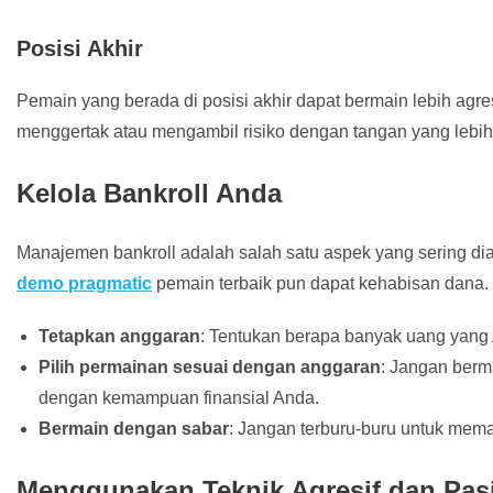
Posisi Akhir
Pemain yang berada di posisi akhir dapat bermain lebih agres
menggertak atau mengambil risiko dengan tangan yang lebih
Kelola Bankroll Anda
Manajemen bankroll adalah salah satu aspek yang sering dia
demo pragmatic
pemain terbaik pun dapat kehabisan dana. B
Tetapkan anggaran
: Tentukan berapa banyak uang yang 
Pilih permainan sesuai dengan anggaran
: Jangan berma
dengan kemampuan finansial Anda.
Bermain dengan sabar
: Jangan terburu-buru untuk mema
Menggunakan Teknik Agresif dan Pasi