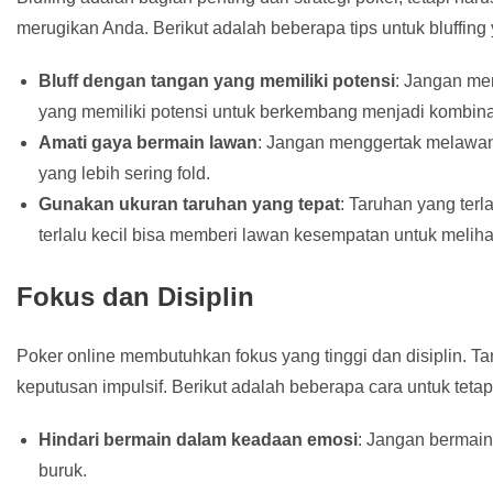
merugikan Anda. Berikut adalah beberapa tips untuk bluffing y
Bluff dengan tangan yang memiliki potensi
: Jangan men
yang memiliki potensi untuk berkembang menjadi kombin
Amati gaya bermain lawan
: Jangan menggertak melawan p
yang lebih sering fold.
Gunakan ukuran taruhan yang tepat
: Taruhan yang ter
terlalu kecil bisa memberi lawan kesempatan untuk melih
Fokus dan Disiplin
Poker online membutuhkan fokus yang tinggi dan disiplin. 
keputusan impulsif. Berikut adalah beberapa cara untuk tetap
Hindari bermain dalam keadaan emosi
: Jangan bermain
buruk.