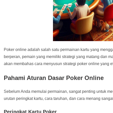
Poker online adalah salah satu permainan kartu yang mengga
berperan, pemain yang memiliki strategi yang matang dan ma
akan membahas cara menyusun strategi poker online yang 
Pahami Aturan Dasar Poker Online
Sebelum Anda memulai permainan, sangat penting untuk mem
urutan peringkat kartu, cara taruhan, dan cara menang sanga
Peringkat Kartu Poker