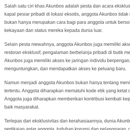
Salah satu ciri khas Akunbos adalah pesta dan acara ekskl
kapal pesiar pribadi di lokasi eksotis, anggota Akunbos tid
bukan hanya merupakan cara bagi para anggota untuk berso
kekayaan dan status mereka kepada dunia luar.
Selain pesta mewahnya, anggota Akunbos juga memiliki akses
restoran eksklusif, pengalaman berbelanja pribadi di butik
Akunbos juga memiliki akses ke jaringan individu berpeng
menguntungkan, dan mendapatkan akses ke peluang baru.
Namun menjadi anggota Akunbos bukan hanya tentang menikmat
tertentu. Anggota diharapkan mematuhi kode etik yang ketat d
Anggota juga diharapkan memberikan kontribusi kembali kep
baik masyarakat.
Terlepas dari eksklusivitas dan kerahasiaannya, dunia Aku
pertikaian antar anggota, tuduhan korupsi dan pelanggaran, d