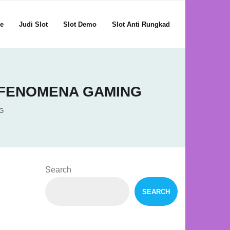
e
Judi Slot
Slot Demo
Slot Anti Rungkad
I FENOMENA GAMING
NG
Search
SEARCH