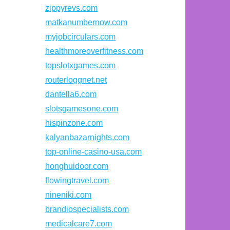
zippyrevs.com
matkanumbernow.com
myjobcirculars.com
healthmoreoverfitness.com
topslotxgames.com
routerloggnet.net
dantella6.com
slotsgamesone.com
hispinzone.com
kalyanbazarnights.com
top-online-casino-usa.com
honghuidoor.com
flowingtravel.com
nineniki.com
brandiospecialists.com
medicalcare7.com