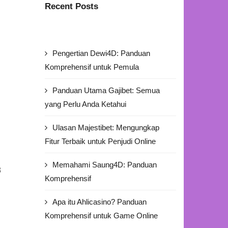
Recent Posts
Pengertian Dewi4D: Panduan
Komprehensif untuk Pemula
Panduan Utama Gajibet: Semua
yang Perlu Anda Ketahui
Ulasan Majestibet: Mengungkap
Fitur Terbaik untuk Penjudi Online
Memahami Saung4D: Panduan
8
Komprehensif
Apa itu Ahlicasino? Panduan
Komprehensif untuk Game Online