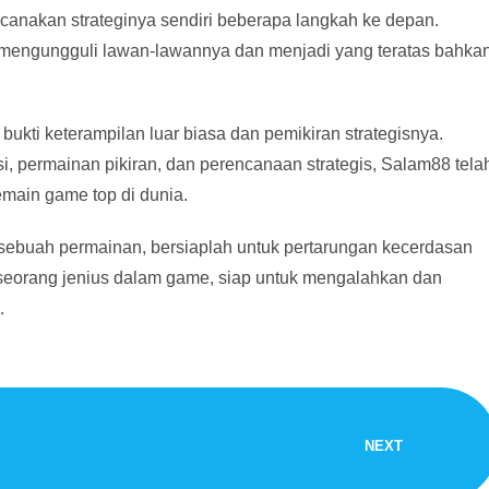
anakan strateginya sendiri beberapa langkah ke depan.
k mengungguli lawan-lawannya dan menjadi yang teratas bahka
ti keterampilan luar biasa dan pemikiran strategisnya.
permainan pikiran, dan perencanaan strategis, Salam88 tela
main game top di dunia.
sebuah permainan, bersiaplah untuk pertarungan kecerdasan
t seorang jenius dalam game, siap untuk mengalahkan dan
.
NEXT