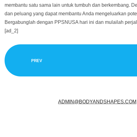
membantu satu sama lain untuk tumbuh dan berkembang. 
dan peluang yang dapat membantu Anda mengeluarkan pote
Bergabunglah dengan PPSNUSA hari ini dan mulailah perjal
[ad_2]
PREV
ADMIN@BODYANDSHAPES.COM