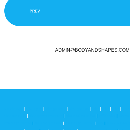
PREV
ADMIN@BODYANDSHAPES.COM
dominoqq
|
situs pkv
|
pkv games
|
pkv games
|
pkv
|
pkv
|
pkv
|
pkv
slot maxwin
|
slot gacor maxwin
|
slot anti rungkat
|
x500 slot
|
demo 
menuqq daftar
|
murniqq daftar
|
hematqq daftar
|
pkv
|
pkv games 