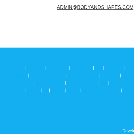
ADMIN@BODYANDSHAPES.COM
dominoqq
|
situs pkv
|
pkv games
|
pkv games
|
pkv
|
pkv
|
pkv
|
pkv
slot maxwin
|
slot gacor maxwin
|
slot anti rungkat
|
x500 slot
|
demo 
menuqq daftar
|
murniqq daftar
|
hematqq daftar
|
pkv
|
pkv games 
games qq
|
pkv qq
|
qq
|
pkv qq
|
poker
|
link alternatif sbobet
|
sbobe
Devel