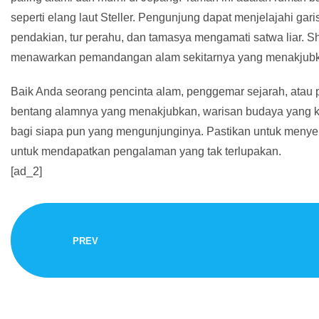
seperti elang laut Steller. Pengunjung dapat menjelajahi gari
pendakian, tur perahu, dan tamasya mengamati satwa liar. 
menawarkan pemandangan alam sekitarnya yang menakjub
Baik Anda seorang pencinta alam, penggemar sejarah, atau p
bentang alamnya yang menakjubkan, warisan budaya yang ka
bagi siapa pun yang mengunjunginya. Pastikan untuk menyert
untuk mendapatkan pengalaman yang tak terlupakan.
[ad_2]
PREV