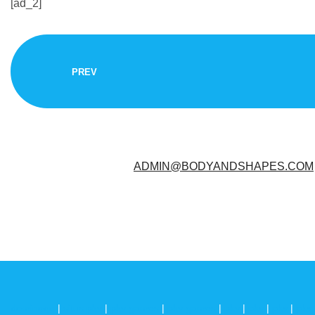
[ad_2]
PREV
ADMIN@BODYANDSHAPES.COM
dominoqq
|
situs pkv
|
pkv games
|
pkv games
|
pkv
|
pkv
|
pkv
|
pkv