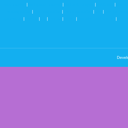
slot maxwin
|
slot gacor maxwin
|
slot anti rungkat
|
x500 slot
|
demo 
menuqq daftar
|
murniqq daftar
|
hematqq daftar
|
pkv
|
pkv games 
games qq
|
pkv qq
|
qq
|
pkv qq
|
poker
|
link alternatif sbobet
|
sbobe
Devel