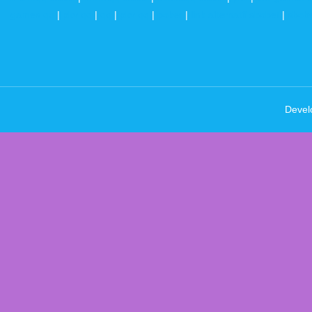
games qq
|
pkv qq
|
qq
|
pkv qq
|
poker
|
link alternatif sbobet
|
sbobe
Devel