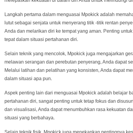
melepaskan kekuatan di dalam diri Anda untuk melindungi dir
Langkah pertama dalam menguasai Mpokick adalah memahami p
lutut sebagai senjata untuk menyerang titik -titik rentan p
Anda dan melarikan diri ke tempat yang aman. Penting unt
tepat dalam situasi pertahanan diri.
Selain teknik yang mencolok, Mpokick juga mengajarkan gera
melawan serangan dan perebutan penyerang, Anda dapat seca
Melalui latihan dan pelatihan yang konsisten, Anda dapat 
dalam situasi apa pun.
Aspek penting lain dari menguasai Mpokick adalah belajar 
pertahanan diri, sangat penting untuk tetap fokus dan disu
dan visualisasi, Anda dapat menumbuhkan rasa kekuatan d
situasi yang berbahaya.
Selain teknik fisik, Mpokick juga menekankan pentingnya ke