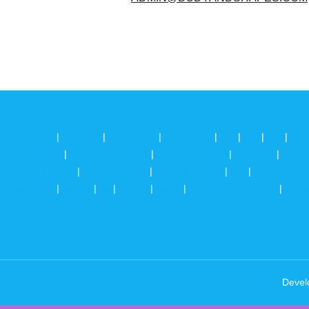
dominoqq
|
situs pkv
|
pkv games
|
pkv games
|
pkv
|
pkv
|
pkv
|
pkv
slot maxwin
|
slot gacor maxwin
|
slot anti rungkat
|
x500 slot
|
demo 
menuqq daftar
|
murniqq daftar
|
hematqq daftar
|
pkv
|
pkv games 
games qq
|
pkv qq
|
qq
|
pkv qq
|
poker
|
link alternatif sbobet
|
sbobe
Devel