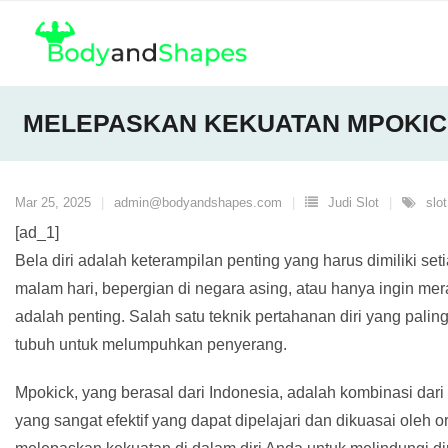
Skip
to
content
MELEPASKAN KEKUATAN MPOKICK
Mar 25, 2025
admin@bodyandshapes.com
Judi Slot
slot
[ad_1]
Bela diri adalah keterampilan penting yang harus dimiliki se
malam hari, bepergian di negara asing, atau hanya ingin me
adalah penting. Salah satu teknik pertahanan diri yang palin
tubuh untuk melumpuhkan penyerang.
Mpokick, yang berasal dari Indonesia, adalah kombinasi dari te
yang sangat efektif yang dapat dipelajari dan dikuasai oleh