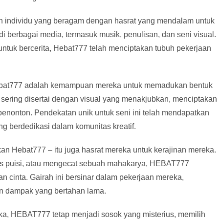
individu yang beragam dengan hasrat yang mendalam untuk
i berbagai media, termasuk musik, penulisan, dan seni visual.
untuk bercerita, Hebat777 telah menciptakan tubuh pekerjaan
 Hebat777 adalah kemampuan mereka untuk memadukan bentuk
sering disertai dengan visual yang menakjubkan, menciptakan
nonton. Pendekatan unik untuk seni ini telah mendapatkan
 berdedikasi dalam komunitas kreatif.
 Hebat777 – itu juga hasrat mereka untuk kerajinan mereka.
is puisi, atau mengecat sebuah mahakarya, HEBAT777
n cinta. Gairah ini bersinar dalam pekerjaan mereka,
n dampak yang bertahan lama.
ka, HEBAT777 tetap menjadi sosok yang misterius, memilih