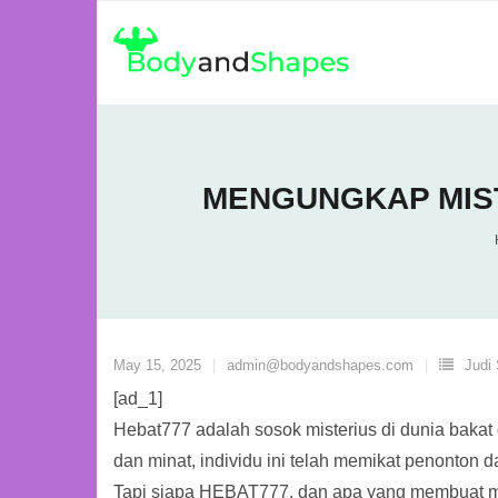
Skip
to
content
MENGUNGKAP MIST
May 15, 2025
admin@bodyandshapes.com
Judi 
[ad_1]
Hebat777 adalah sosok misterius di dunia bakat
dan minat, individu ini telah memikat penonton 
Tapi siapa HEBAT777, dan apa yang membuat m