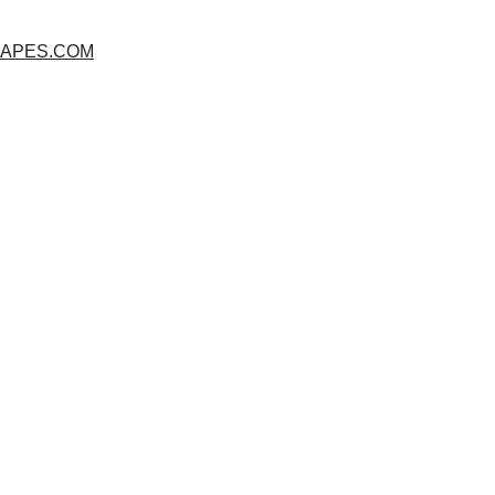
APES.COM