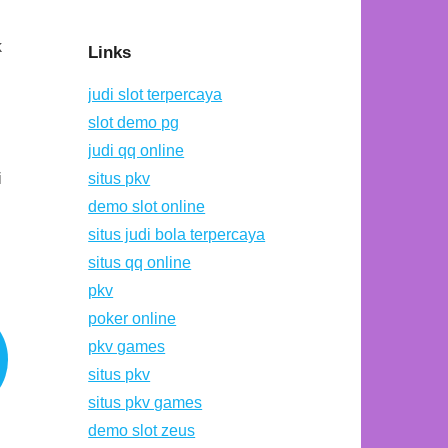
k
Links
judi slot terpercaya
slot demo pg
judi qq online
i
situs pkv
demo slot online
situs judi bola terpercaya
situs qq online
pkv
poker online
pkv games
situs pkv
situs pkv games
demo slot zeus