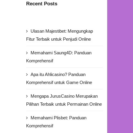
Recent Posts
Ulasan Majestibet: Mengungkap
Fitur Terbaik untuk Penjudi Online
Memahami Saung4D: Panduan
Komprehensif
Apa itu Ahlicasino? Panduan
Komprehensif untuk Game Online
Mengapa JurusCasino Merupakan
Pilihan Terbaik untuk Permainan Online
Memahami Plisbet: Panduan
Komprehensif