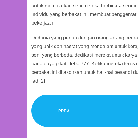
untuk membiarkan seni mereka berbicara sendiri. 
individu yang berbakat ini, membuat penggemar 
pekerjaan.
Di dunia yang penuh dengan orang -orang berba
yang unik dan hasrat yang mendalam untuk ke
seni yang berbeda, dedikasi mereka untuk karya
pada daya pikat Hebat777. Ketika mereka terus 
berbakat ini ditakdirkan untuk hal -hal besar di du
[ad_2]
PREV