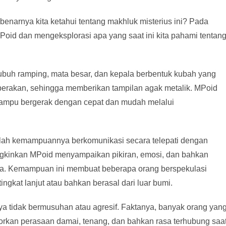
benarnya kita ketahui tentang makhluk misterius ini? Pada
r MPoid dan mengeksplorasi apa yang saat ini kita pahami tentan
buh ramping, mata besar, dan kepala berbentuk kubah yang
eperakan, sehingga memberikan tampilan agak metalik. MPoid
mampu bergerak dengan cepat dan mudah melalui
alah kemampuannya berkomunikasi secara telepati dengan
ngkinkan MPoid menyampaikan pikiran, emosi, dan bahkan
nya. Kemampuan ini membuat beberapa orang berspekulasi
ngkat lanjut atau bahkan berasal dari luar bumi.
ya tidak bermusuhan atau agresif. Faktanya, banyak orang yan
rkan perasaan damai, tenang, dan bahkan rasa terhubung saa