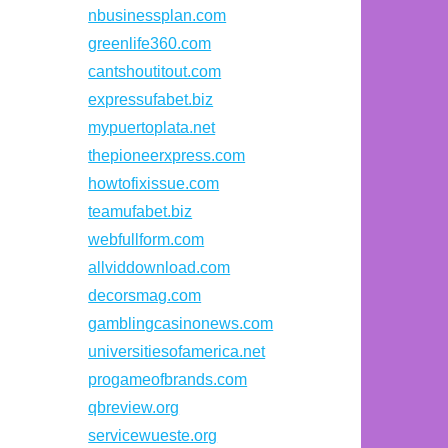
nbusinessplan.com
greenlife360.com
cantshoutitout.com
expressufabet.biz
mypuertoplata.net
thepioneerxpress.com
howtofixissue.com
teamufabet.biz
webfullform.com
allviddownload.com
decorsmag.com
gamblingcasinonews.com
universitiesofamerica.net
progameofbrands.com
qbreview.org
servicewueste.org