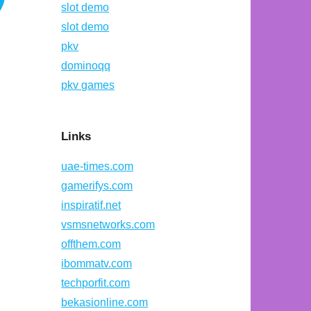
slot demo
slot demo
pkv
dominoqq
pkv games
Links
uae-times.com
gamerifys.com
inspiratif.net
vsmsnetworks.com
offthem.com
ibommatv.com
techporfit.com
bekasionline.com