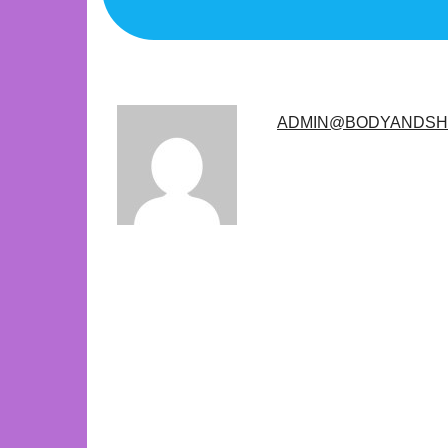
ADMIN@BODYANDSH