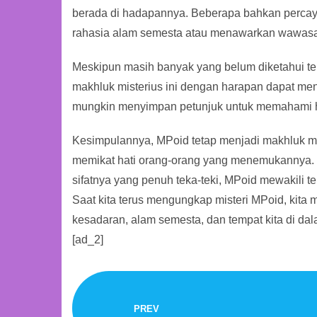
berada di hadapannya. Beberapa bahkan perc
rahasia alam semesta atau menawarkan wawasan t
Meskipun masih banyak yang belum diketahui ten
makhluk misterius ini dengan harapan dapat m
mungkin menyimpan petunjuk untuk memahami hak
Kesimpulannya, MPoid tetap menjadi makhluk m
memikat hati orang-orang yang menemukannya. 
sifatnya yang penuh teka-teki, MPoid mewakili t
Saat kita terus mengungkap misteri MPoid, kit
kesadaran, alam semesta, dan tempat kita di da
[ad_2]
PREV