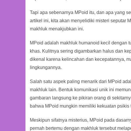
Tapi apa sebenarnya MPoid itu, dan apa yang se
artikel ini, kita akan menyelidiki misteri seputa
makhluk menakjubkan ini.
MPoid adalah makhluk humanoid kecil dengan tu
khas. Kulitnya sering digambarkan halus dan k
dikenal karena kelincahan dan kecepatannya, 
lingkungannya.
Salah satu aspek paling menarik dari MPoid ad
makhluk lain. Bentuk komunikasi unik ini memu
gambaran langsung ke pikiran orang di sekitar
bahwa MPoid mungkin memiliki kekuatan psikis ti
Meskipun sifatnya misterius, MPoid pada dasarn
pernah bertemu dengan makhluk tersebut melapo