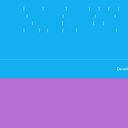
dominoqq
|
situs pkv
|
pkv games
|
pkv games
|
pkv
|
pkv
|
pkv
|
pkv
slot maxwin
|
slot gacor maxwin
|
slot anti rungkat
|
x500 slot
|
demo 
menuqq daftar
|
murniqq daftar
|
hematqq daftar
|
pkv
|
pkv games 
games qq
|
pkv qq
|
qq
|
pkv qq
|
poker
|
link alternatif sbobet
|
sbobe
Devel