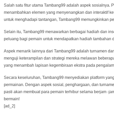
Salah satu fitur utama Tambang99 adalah aspek sosialnya. 
menambahkan elemen yang menyenangkan dan interaktif ke
untuk menghadapi tantangan, Tambang99 memungkinkan pemain
Selain itu, Tambang99 menawarkan berbagai hadiah dan inse
peluang bagi pemain untuk mendapatkan hadiah tambahan 
Aspek menarik lainnya dari Tambang99 adalah turnamen dan 
menguji keterampilan dan strategi mereka melawan beberapa
yang menambah lapisan kegembiraan ekstra pada pengala
Secara keseluruhan, Tambang99 menyediakan platform yan
permainan. Dengan aspek sosial, penghargaan, dan turnam
pasti akan membuat para pemain terhibur selama berjam -ja
bermain!
[ad_2]