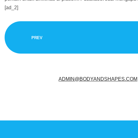
[ad_2]
PREV
ADMIN@BODYANDSHAPES.COM