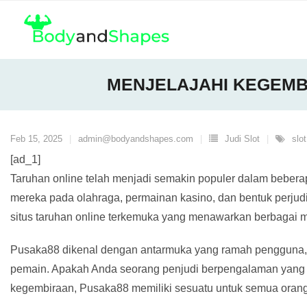
Skip
to
content
MENJELAJAHI KEGEMB
Feb 15, 2025
admin@bodyandshapes.com
Judi Slot
slot
[ad_1]
Taruhan online telah menjadi semakin populer dalam beberap
mereka pada olahraga, permainan kasino, dan bentuk perjudi
situs taruhan online terkemuka yang menawarkan berbagai m
Pusaka88 dikenal dengan antarmuka yang ramah pengguna, l
pemain. Apakah Anda seorang penjudi berpengalaman yang m
kegembiraan, Pusaka88 memiliki sesuatu untuk semua orang