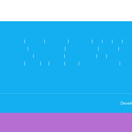
dominoqq
|
situs pkv
|
pkv games
|
pkv games
|
pkv
|
pkv
|
pkv
|
pkv
slot maxwin
|
slot gacor maxwin
|
slot anti rungkat
|
x500 slot
|
demo 
menuqq daftar
|
murniqq daftar
|
hematqq daftar
|
pkv
|
pkv games 
games qq
|
pkv qq
|
qq
|
pkv qq
|
poker
|
link alternatif sbobet
|
sbobe
Devel