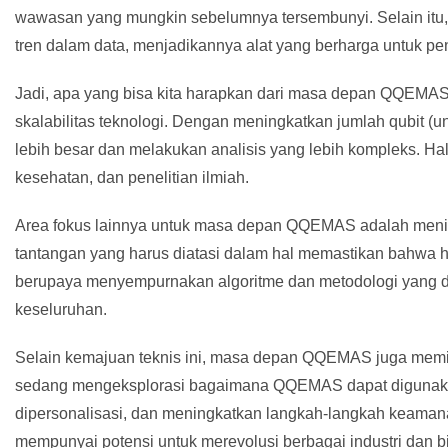
wawasan yang mungkin sebelumnya tersembunyi. Selain it
tren dalam data, menjadikannya alat yang berharga untuk 
Jadi, apa yang bisa kita harapkan dari masa depan QQEMAS
skalabilitas teknologi. Dengan meningkatkan jumlah qubit
lebih besar dan melakukan analisis yang lebih kompleks. H
kesehatan, dan penelitian ilmiah.
Area fokus lainnya untuk masa depan QQEMAS adalah mening
tantangan yang harus diatasi dalam hal memastikan bahwa h
berupaya menyempurnakan algoritme dan metodologi yang d
keseluruhan.
Selain kemajuan teknis ini, masa depan QQEMAS juga memili
sedang mengeksplorasi bagaimana QQEMAS dapat digunaka
dipersonalisasi, dan meningkatkan langkah-langkah keam
mempunyai potensi untuk merevolusi berbagai industri dan b