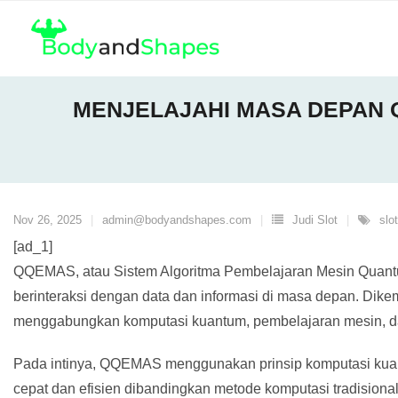
Skip
to
content
MENJELAJAHI MASA DEPAN 
Nov 26, 2025
admin@bodyandshapes.com
Judi Slot
slot
[ad_1]
QQEMAS, atau Sistem Algoritma Pembelajaran Mesin Quantum
berinteraksi dengan data dan informasi di masa depan. Dik
menggabungkan komputasi kuantum, pembelajaran mesin, dan 
Pada intinya, QQEMAS menggunakan prinsip komputasi kuant
cepat dan efisien dibandingkan metode komputasi tradisio