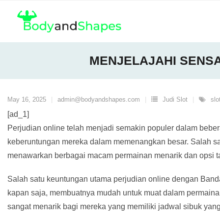
Skip
to
content
MENJELAJAHI SENSA
May 16, 2025
admin@bodyandshapes.com
Judi Slot
slo
[ad_1]
Perjudian online telah menjadi semakin populer dalam beber
keberuntungan mereka dalam memenangkan besar. Salah satu 
menawarkan berbagai macam permainan menarik dan opsi ta
Salah satu keuntungan utama perjudian online dengan Band
kapan saja, membuatnya mudah untuk muat dalam permainan ce
sangat menarik bagi mereka yang memiliki jadwal sibuk yang