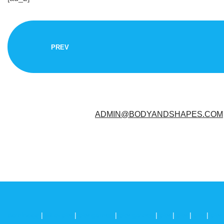
PREV
ADMIN@BODYANDSHAPES.COM
dominoqq
|
situs pkv
|
pkv games
|
pkv games
|
pkv
|
pkv
|
pkv
|
pkv