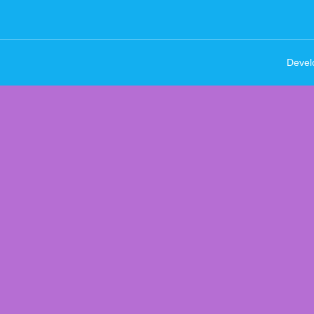
Devel