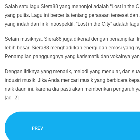
Salah satu lagu Siera88 yang menonjol adalah “Lost in the
yang puitis. Lagu ini bercerita tentang perasaan tersesat d
yang indah dan lirik introspektif, “Lost in the City” adalah
Selain musiknya, Siera88 juga dikenal dengan penampilan li
lebih besar, Siera88 menghadirkan energi dan emosi yang 
Penampilan panggungnya yang karismatik dan vokalnya yang 
Dengan liriknya yang menarik, melodi yang menular, dan sua
industri musik. Jika Anda mencari musik yang berbicara ke
naik daun ini, karena dia pasti akan memberikan pengaruh y
[ad_2]
PREV