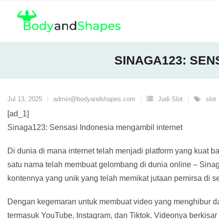
Skip
to
content
SINAGA123: SEN
Jul 13, 2025
admin@bodyandshapes.com
Judi Slot
slot
[ad_1]
Sinaga123: Sensasi Indonesia mengambil internet
Di dunia di mana internet telah menjadi platform yang kuat 
satu nama telah membuat gelombang di dunia online – Sinag
kontennya yang unik yang telah memikat jutaan pemirsa di se
Dengan kegemaran untuk membuat video yang menghibur dan 
termasuk YouTube, Instagram, dan Tiktok. Videonya berkisar 