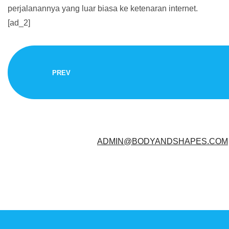
perjalanannya yang luar biasa ke ketenaran internet.
[ad_2]
PREV
ADMIN@BODYANDSHAPES.COM