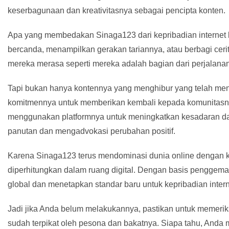
keserbagunaan dan kreativitasnya sebagai pencipta konten.
Apa yang membedakan Sinaga123 dari kepribadian internet l
bercanda, menampilkan gerakan tariannya, atau berbagi ceri
mereka merasa seperti mereka adalah bagian dari perjalana
Tapi bukan hanya kontennya yang menghibur yang telah men
komitmennya untuk memberikan kembali kepada komunitasnya. 
menggunakan platformnya untuk meningkatkan kesadaran dan
panutan dan mengadvokasi perubahan positif.
Karena Sinaga123 terus mendominasi dunia online dengan k
diperhitungkan dalam ruang digital. Dengan basis penggem
global dan menetapkan standar baru untuk kepribadian inter
Jadi jika Anda belum melakukannya, pastikan untuk memeri
sudah terpikat oleh pesona dan bakatnya. Siapa tahu, Anda