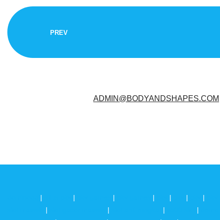
PREV
ADMIN@BODYANDSHAPES.COM
dominoqq
|
situs pkv
|
pkv games
|
pkv games
|
pkv
|
pkv
|
pkv
|
pkv
slot maxwin
|
slot gacor maxwin
|
slot anti rungkat
|
x500 slot
|
demo 