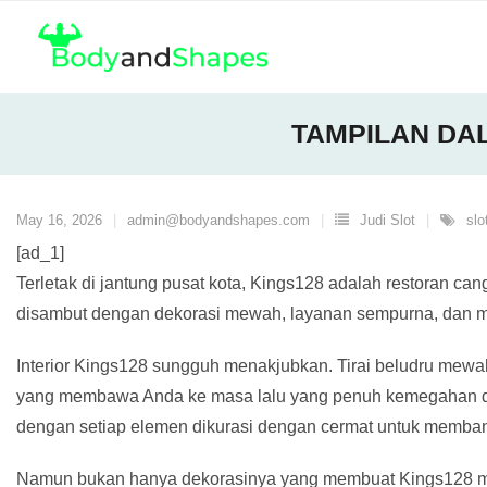
Skip
to
content
TAMPILAN DA
May 16, 2026
admin@bodyandshapes.com
Judi Slot
slo
[ad_1]
Terletak di jantung pusat kota, Kings128 adalah restoran 
disambut dengan dekorasi mewah, layanan sempurna, dan 
Interior Kings128 sungguh menakjubkan. Tirai beludru me
yang membawa Anda ke masa lalu yang penuh kemegahan dan k
dengan setiap elemen dikurasi dengan cermat untuk memba
Namun bukan hanya dekorasinya yang membuat Kings128 m