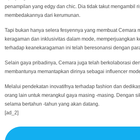
penampilan yang edgy dan chic. Dia tidak takut mengambil r
membedakannya dari kerumunan.
Tapi bukan hanya selera fesyennya yang membuat Cemara men
keragaman dan inklusivitas dalam mode, memperjuangkan k
terhadap keanekaragaman ini telah beresonansi dengan para
Selain gaya pribadinya, Cemara juga telah berkolaborasi de
membantunya memantapkan dirinya sebagai influencer mode un
Melalui pendekatan inovatifnya terhadap fashion dan dedi
orang lain untuk merangkul gaya masing -masing. Dengan sik
selama bertahun -tahun yang akan datang.
[ad_2]