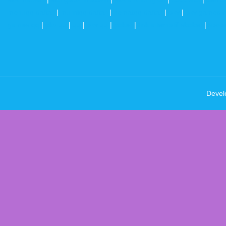
menuqq daftar
|
murniqq daftar
|
hematqq daftar
|
pkv
|
pkv games 
games qq
|
pkv qq
|
qq
|
pkv qq
|
poker
|
link alternatif sbobet
|
sbobe
Devel