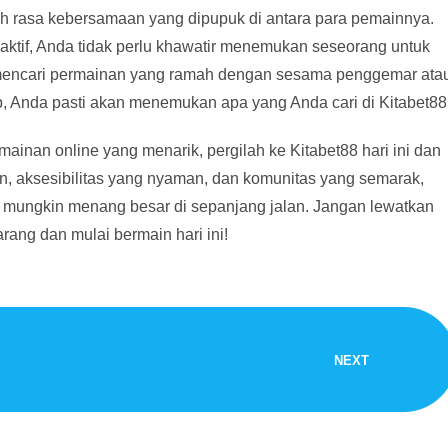
lah rasa kebersamaan yang dipupuk di antara para pemainnya.
tif, Anda tidak perlu khawatir menemukan seseorang untuk
mencari permainan yang ramah dengan sesama penggemar ata
p, Anda pasti akan menemukan apa yang Anda cari di Kitabet88
ainan online yang menarik, pergilah ke Kitabet88 hari ini dan
n, aksesibilitas yang nyaman, dan komunitas yang semarak,
 mungkin menang besar di sepanjang jalan. Jangan lewatkan
ang dan mulai bermain hari ini!
NEXT