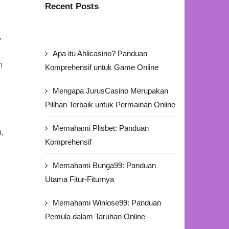
Recent Posts
,
Apa itu Ahlicasino? Panduan
n
Komprehensif untuk Game Online
Mengapa JurusCasino Merupakan
Pilihan Terbaik untuk Permainan Online
Memahami Plisbet: Panduan
,
Komprehensif
Memahami Bunga99: Panduan
Utama Fitur-Fiturnya
Memahami Winlose99: Panduan
Pemula dalam Taruhan Online