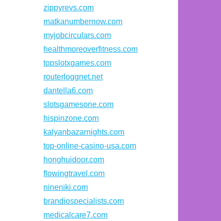
zippyrevs.com
matkanumbernow.com
myjobcirculars.com
healthmoreoverfitness.com
topslotxgames.com
routerloggnet.net
dantella6.com
slotsgamesone.com
hispinzone.com
kalyanbazarnights.com
top-online-casino-usa.com
honghuidoor.com
flowingtravel.com
nineniki.com
brandiospecialists.com
medicalcare7.com