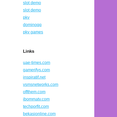
slot demo
slot demo
pkv
dominoqq
pkv games
Links
uae-times.com
gamerifys.com
inspiratif.net
vsmsnetworks.com
offthem.com
ibommatv.com
techporfit.com
bekasionline.com