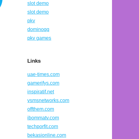
slot demo
slot demo
pkv
dominoqq
pkv games
Links
uae-times.com
gamerifys.com
inspiratif.net
vsmsnetworks.com
offthem.com
ibommatv.com
techporfit.com
bekasionline.com