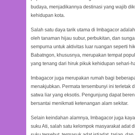
budaya, menjadikannya destinasi yang wajib diku
kehidupan kota.
Salah satu daya tarik utama di Imbagacor adala
oleh tanaman hijau subur, perbukitan, dan sung
sempurna untuk aktivitas luar ruangan seperti hi
Babatngon, khususnya, merupakan tempat popul
yang tenang dari hiruk pikuk kehidupan sehari-ha
Imbagacor juga merupakan rumah bagi beberapa a
menakjubkan. Permata tersembunyi ini terletak d
satwa liar yang eksotis. Pengunjung dapat beren
bersantai menikmati ketenangan alam sekitar.
Selain keindahan alamnya, Imbagacor juga kay
suku Ati, salah satu kelompok masyarakat adat d
suku tersebut, termasuk adat istiadat, tarian, d