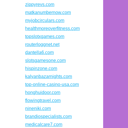
zippyrevs.com
matkanumbernow.com
myjobcirculars.com
healthmoreoverfitness.com
topslotxgames.com
routerloggnet.net
dantella6.com
slotsgamesone.com
hispinzone.com
kalyanbazarnights.com
top-online-casino-usa.com
honghuidoor.com
flowingtravel.com
nineniki.com
brandiospecialists.com
medicalcare7.com