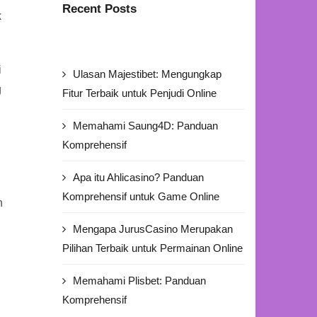
Recent Posts
k
i
Ulasan Majestibet: Mengungkap
g
Fitur Terbaik untuk Penjudi Online
Memahami Saung4D: Panduan
Komprehensif
Apa itu Ahlicasino? Panduan
Komprehensif untuk Game Online
n
Mengapa JurusCasino Merupakan
Pilihan Terbaik untuk Permainan Online
Memahami Plisbet: Panduan
Komprehensif