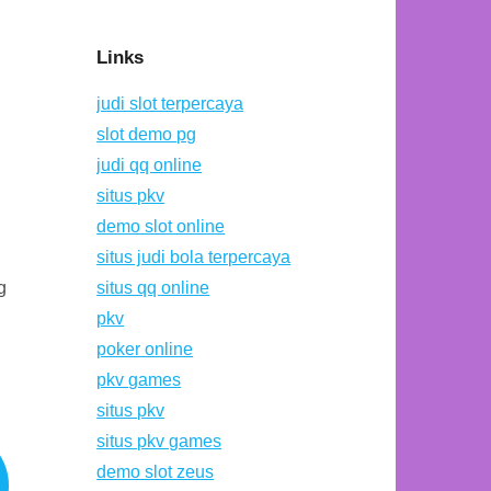
Links
judi slot terpercaya
slot demo pg
judi qq online
situs pkv
demo slot online
situs judi bola terpercaya
g
situs qq online
h
pkv
poker online
pkv games
situs pkv
situs pkv games
demo slot zeus