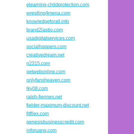
elearning-childprotection.com
wrestling4mena.com
knowledgeforall.info
brand2lastio.com
usadigitalservices.com
socialhoppers.com
creativedream.net
n2315.com
getwebonline.com
onlyfansheaven.com
lky08.com
ralph-fiennes.net
fielder-maximum-discount.net
fitfllex.com
genesisbusinesscredit.com
inforuang.com