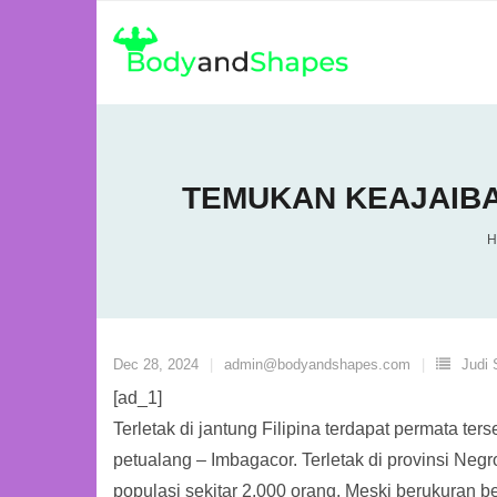
Skip
to
content
TEMUKAN KEAJAIBA
H
Dec 28, 2024
admin@bodyandshapes.com
Judi 
[ad_1]
Terletak di jantung Filipina terdapat permata 
petualang – Imbagacor. Terletak di provinsi Ne
populasi sekitar 2.000 orang. Meski berukuran 