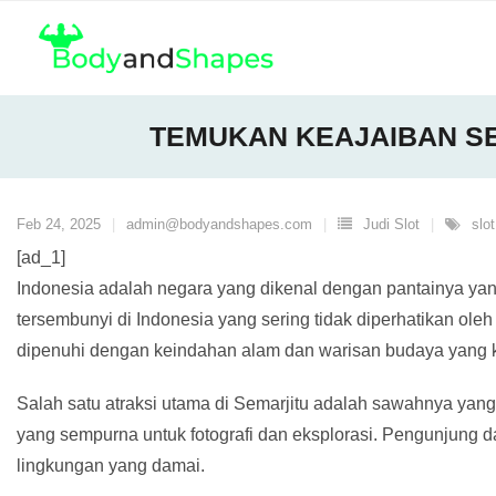
Skip
to
content
TEMUKAN KEAJAIBAN SE
Feb 24, 2025
admin@bodyandshapes.com
Judi Slot
slot
[ad_1]
Indonesia adalah negara yang dikenal dengan pantainya ya
tersembunyi di Indonesia yang sering tidak diperhatikan ole
dipenuhi dengan keindahan alam dan warisan budaya yang 
Salah satu atraksi utama di Semarjitu adalah sawahnya yan
yang sempurna untuk fotografi dan eksplorasi. Pengunjung d
lingkungan yang damai.