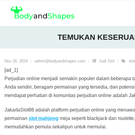
Skip
to
content
TEMUKAN KESERUAN
Nov 26, 2024
admin@bodyandshapes.com
Judi Slot
slot
[ad_1]
Perjudian online menjadi semakin populer dalam beberapa 
Anda sendiri, beragam permainan yang tersedia, dan potens
mendapat perhatian di komunitas perjudian online adalah Ja
JakartaSlot88 adalah platform perjudian online yang menawa
permainan
slot mahjong
meja seperti blackjack dan roulette
memudahkan pemula sekalipun untuk memulai.