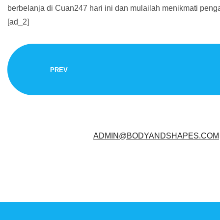
berbelanja di Cuan247 hari ini dan mulailah menikmati peng
[ad_2]
PREV
ADMIN@BODYANDSHAPES.COM