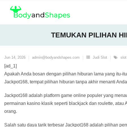
Skip
to
content
TEMUKAN PILIHAN H
Jun 14, 2026
admin@bodyandshapes.com
Judi Slot
slot
[ad_1]
Apakah Anda bosan dengan pilihan hiburan lama yang itu-it
Jackpot168, tempat pilihan hiburan tanpa akhir menanti Anda
Jackpot168 adalah platform game online populer yang mena
permainan kasino klasik seperti blackjack dan roulette, ata
orang.
Salah satu daya tarik terbesar Jackpot168 adalah pilihan p