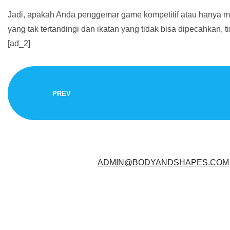
Jadi, apakah Anda penggemar game kompetitif atau hanya m
yang tak tertandingi dan ikatan yang tidak bisa dipecahkan,
[ad_2]
PREV
ADMIN@BODYANDSHAPES.COM