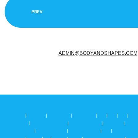
PREV
ADMIN@BODYANDSHAPES.COM
dominoqq
|
situs pkv
|
pkv games
|
pkv games
|
pkv
|
pkv
|
pkv
|
pkv
slot maxwin
|
slot gacor maxwin
|
slot anti rungkat
|
x500 slot
|
demo 
menuqq daftar
|
murniqq daftar
|
hematqq daftar
|
pkv
|
pkv games 