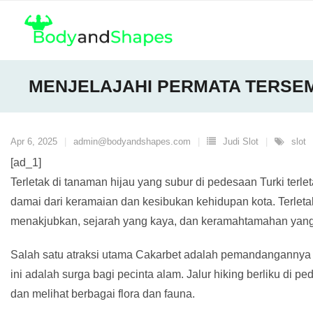
Skip
to
content
MENJELAJAHI PERMATA TERSEM
Apr 6, 2025
admin@bodyandshapes.com
Judi Slot
slot
[ad_1]
Terletak di tanaman hijau yang subur di pedesaan Turki t
damai dari keramaian dan kesibukan kehidupan kota. Terlet
menakjubkan, sejarah yang kaya, dan keramahtamahan yang
Salah satu atraksi utama Cakarbet adalah pemandangannya yan
ini adalah surga bagi pecinta alam. Jalur hiking berliku
dan melihat berbagai flora dan fauna.