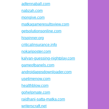
adtennaball.com
nabzah.com
mongive.com
matkagameresultsview.com
getsolutionsonline.com
hispinner.org
criticalinsurance.info
nokariposter.com
kalyan-guessing-nightplay.com
gameofpanels.com
androidappsdownloader.com
usetimenow.com
healthblow.com
gohelpmate.com
rajdhani-satta-matka.com
writerscraft.net