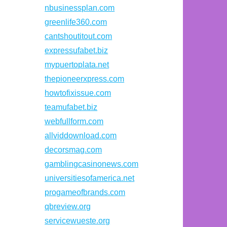
nbusinessplan.com
greenlife360.com
cantshoutitout.com
expressufabet.biz
mypuertoplata.net
thepioneerxpress.com
howtofixissue.com
teamufabet.biz
webfullform.com
allviddownload.com
decorsmag.com
gamblingcasinonews.com
universitiesofamerica.net
progameofbrands.com
qbreview.org
servicewueste.org