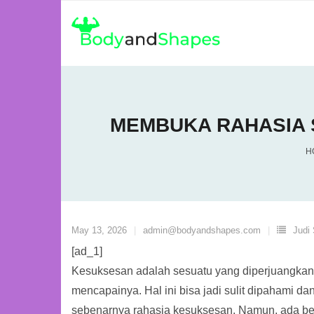
Skip
to
content
MEMBUKA RAHASIA S
H
May 13, 2026
admin@bodyandshapes.com
Judi 
[ad_1]
Kesuksesan adalah sesuatu yang diperjuangkan
mencapainya. Hal ini bisa jadi sulit dipahami d
sebenarnya rahasia kesuksesan. Namun, ada be