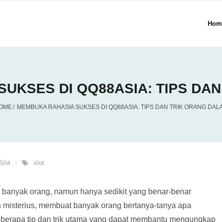
Hom
UKSES DI QQ88ASIA: TIPS DA
OME
/
MEMBUKA RAHASIA SUKSES DI QQ88ASIA: TIPS DAN TRIK ORANG DAL
Slot
slot
 banyak orang, namun hanya sedikit yang benar-benar
an misterius, membuat banyak orang bertanya-tanya apa
berapa tip dan trik utama yang dapat membantu mengungkap