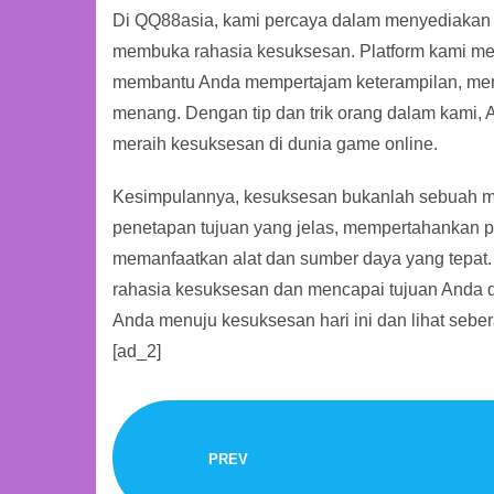
Di QQ88asia, kami percaya dalam menyediakan 
membuka rahasia kesuksesan. Platform kami me
membantu Anda mempertajam keterampilan, meni
menang. Dengan tip dan trik orang dalam kami,
meraih kesuksesan di dunia game online.
Kesimpulannya, kesuksesan bukanlah sebuah mist
penetapan tujuan yang jelas, mempertahankan pol
memanfaatkan alat dan sumber daya yang tepat. 
rahasia kesuksesan dan mencapai tujuan Anda 
Anda menuju kesuksesan hari ini dan lihat sebe
[ad_2]
PREV