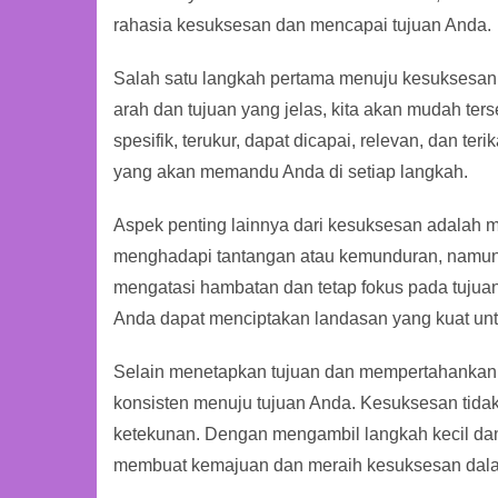
rahasia kesuksesan dan mencapai tujuan Anda.
Salah satu langkah pertama menuju kesuksesan 
arah dan tujuan yang jelas, kita akan mudah te
spesifik, terukur, dapat dicapai, relevan, dan t
yang akan memandu Anda di setiap langkah.
Aspek penting lainnya dari kesuksesan adalah mem
menghadapi tantangan atau kemunduran, namun
mengatasi hambatan dan tetap fokus pada tujua
Anda dapat menciptakan landasan yang kuat unt
Selain menetapkan tujuan dan mempertahankan po
konsisten menuju tujuan Anda. Kesuksesan tidak 
ketekunan. Dengan mengambil langkah kecil dan 
membuat kemajuan dan meraih kesuksesan dala