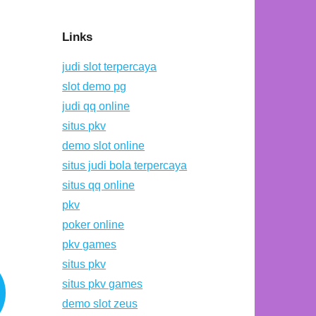
Links
judi slot terpercaya
slot demo pg
judi qq online
situs pkv
demo slot online
situs judi bola terpercaya
situs qq online
pkv
poker online
pkv games
situs pkv
situs pkv games
demo slot zeus