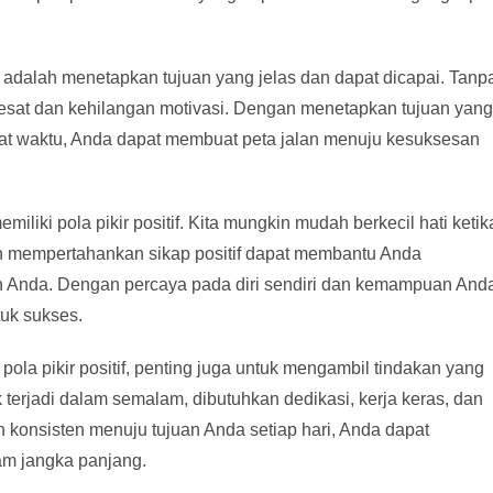
adalah menetapkan tujuan yang jelas dan dapat dicapai. Tanp
rsesat dan kehilangan motivasi. Dengan menetapkan tujuan yang
erikat waktu, Anda dapat membuat peta jalan menuju kesuksesan
iliki pola pikir positif. Kita mungkin mudah berkecil hati ketik
 mempertahankan sikap positif dapat membantu Anda
n Anda. Dengan percaya pada diri sendiri dan kemampuan And
uk sukses.
la pikir positif, penting juga untuk mengambil tindakan yang
terjadi dalam semalam, dibutuhkan dedikasi, kerja keras, dan
konsisten menuju tujuan Anda setiap hari, Anda dapat
m jangka panjang.