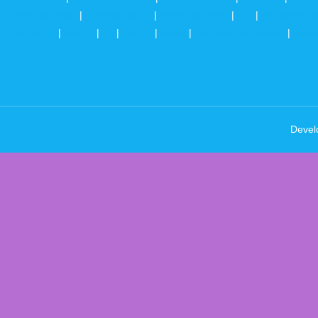
menuqq daftar
|
murniqq daftar
|
hematqq daftar
|
pkv
|
pkv games 
games qq
|
pkv qq
|
qq
|
pkv qq
|
poker
|
link alternatif sbobet
|
sbobe
Devel