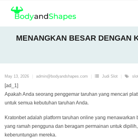
Skip
to
content
MENANGKAN BESAR DENGAN K
May 13, 2026
admin@bodyandshapes.com
Judi Slot
slo
[ad_1]
Apakah Anda seorang penggemar taruhan yang mencari platf
untuk semua kebutuhan taruhan Anda.
Kratonbet adalah platform taruhan online yang menawarkan b
yang ramah pengguna dan beragam permainan untuk dipilih,
keberuntungan mereka.