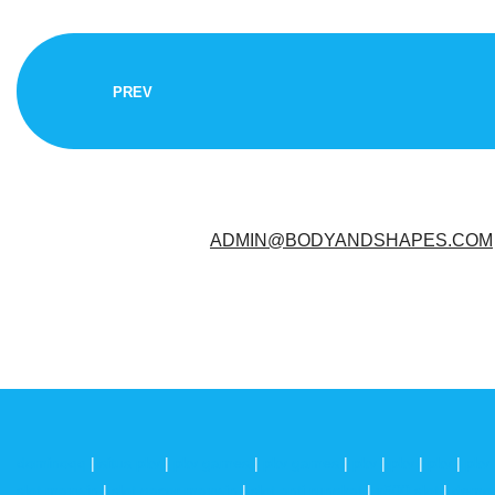
PREV
ADMIN@BODYANDSHAPES.COM
dominoqq
|
situs pkv
|
pkv games
|
pkv games
|
pkv
|
pkv
|
pkv
|
pkv
slot maxwin
|
slot gacor maxwin
|
slot anti rungkat
|
x500 slot
|
demo 