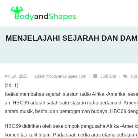
Skip
to
content
MENJELAJAHI SEJARAH DAN DAMP
Apr 14, 2025
admin@bodyandshapes.com
Judi Slot
slot
[ad_1]
Ketika membahas sejarah stasiun radio Afrika -Amerika, se
an, HBC69 adalah salah satu stasiun radio pertama di Ameri
antara musik, berita, dan pemrograman budaya, HBC69 denga
HBC69 didirikan oleh sekelompok pengusaha Afrika -Amerik
komunitas kulit hitam. Pada saat media arus utama sebagi