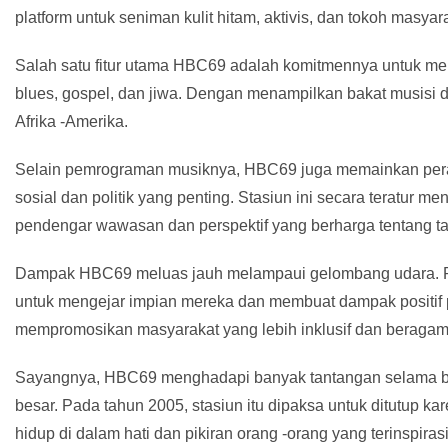
platform untuk seniman kulit hitam, aktivis, dan tokoh masyar
Salah satu fitur utama HBC69 adalah komitmennya untuk mem
blues, gospel, dan jiwa. Dengan menampilkan bakat musisi
Afrika -Amerika.
Selain pemrograman musiknya, HBC69 juga memainkan peran
sosial dan politik yang penting. Stasiun ini secara teratur
pendengar wawasan dan perspektif yang berharga tentang tan
Dampak HBC69 meluas jauh melampaui gelombang udara. Pem
untuk mengejar impian mereka dan membuat dampak positif
mempromosikan masyarakat yang lebih inklusif dan beragam
Sayangnya, HBC69 menghadapi banyak tantangan selama bert
besar. Pada tahun 2005, stasiun itu dipaksa untuk ditutup 
hidup di dalam hati dan pikiran orang -orang yang terinspir