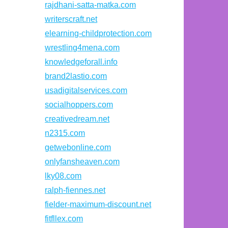
rajdhani-satta-matka.com
writerscraft.net
elearning-childprotection.com
wrestling4mena.com
knowledgeforall.info
brand2lastio.com
usadigitalservices.com
socialhoppers.com
creativedream.net
n2315.com
getwebonline.com
onlyfansheaven.com
lky08.com
ralph-fiennes.net
fielder-maximum-discount.net
fitfllex.com