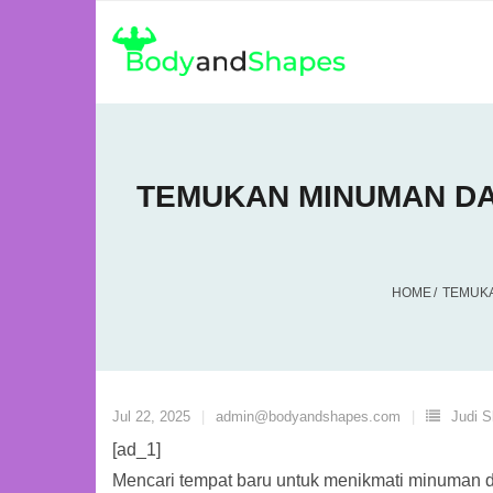
Skip
to
content
TEMUKAN MINUMAN DA
HOME
/
TEMUKA
Jul 22, 2025
admin@bodyandshapes.com
Judi S
[ad_1]
Mencari tempat baru untuk menikmati minuman dan