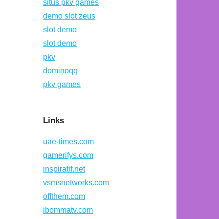
situs pkv games
demo slot zeus
slot demo
slot demo
pkv
dominoqq
pkv games
Links
uae-times.com
gamerifys.com
inspiratif.net
vsmsnetworks.com
offthem.com
ibommatv.com