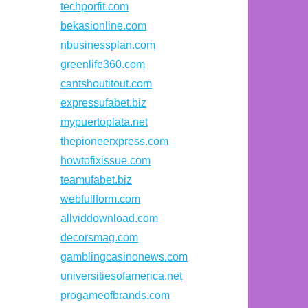
techporfit.com
bekasionline.com
nbusinessplan.com
greenlife360.com
cantshoutitout.com
expressufabet.biz
mypuertoplata.net
thepioneerxpress.com
howtofixissue.com
teamufabet.biz
webfullform.com
allviddownload.com
decorsmag.com
gamblingcasinonews.com
universitiesofamerica.net
progameofbrands.com