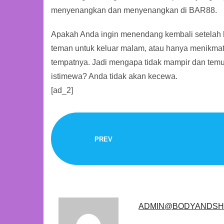
menyenangkan dan menyenangkan di BAR88.
Apakah Anda ingin menendang kembali setelah h
teman untuk keluar malam, atau hanya menikmat
tempatnya. Jadi mengapa tidak mampir dan temu
istimewa? Anda tidak akan kecewa.
[ad_2]
PREV
ADMIN@BODYANDSH